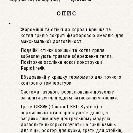
ОПИС
Жароміцні та стійкі до корозії кришка та
котел грилю покриті фарфоровою емаллю для
максимальної довговічності.
Подвійні стінки кришки та котла гриля
забезпечують тривале збереження тепла.
Повітряна заслінка нової конструкції
Rapidfire®.
Вбудований у кришку термометр для точного
контролю температури.
Система газового розпалювання дозволяє
запалити вугілля одним натисканням кнопки.
Грати GBS® (Gourmet BBQ System) з
нержавіючої сталі прослужать довго, а
завдяки знімному центральному модулю
дозволить використовувати на грилі камінь
для піци, ростер для курки, грати для стейків,