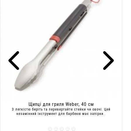
Щипці для гриля Weber, 40 см
З легкістю беріть та перевертайте стейки чи овочі. Цей
незамінний інструмент для барбекю має запірни..