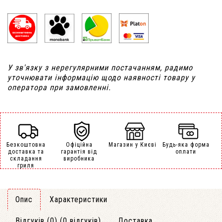
У зв'язку з нерегулярними постачанням, радимо
уточнювати інформацію щодо наявності товару у
оператора при замовленні.
Безкоштовна
Офіційна
Магазин у Києві
Будь-яка форма
доставка та
гарантія від
оплати
складання
виробника
гриля
Опис
Характеристики
Відгуків (0) (0 відгуків)
Доставка