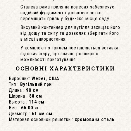
Сталева рама гриля на колесах забезпечує
надійний фундамент і дозволяє легко
переміщати гриль у будь-яке місце саду.
Висувний контейнер для вугілля захищає його
від дощу та снігу та дозволяє зберігати його
в місці використання.
У комплекті з грилем поставляється вставка-
відсікач жару, що значно розширює
можливості приготування.
ОСНОВНІ ХАРАКТЕРИСТИКИ
Виробник:
Weber, США
Тип :
Вугільний гри
Длина :
90 см
Ширина :
88 см
Высота :
114 см
Вес :
66.00 кг
Диаметр :
61 см см
Материал основной решетки :
хромована сталь