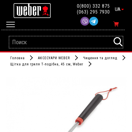
0(800) 332 875
UA
(063) 295 7930
Головна
АКСЕСУАРИ WEBER
Чищення та догляд
Щітка для гриля Т-подібна, 45 см, Weber