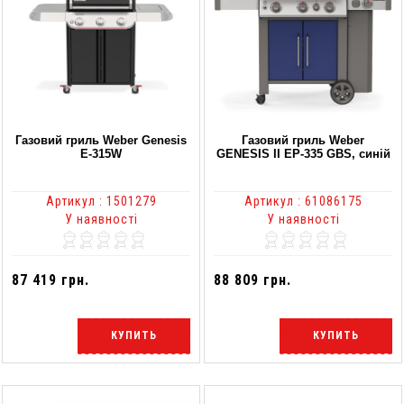
Газовий гриль Weber Genesis
Газовий гриль Weber
E-315W
GENESIS II EP-335 GBS, синій
Артикул : 1501279
Артикул : 61086175
У наявності
У наявності
87 419 грн.
88 809 грн.
КУПИТЬ
КУПИТЬ