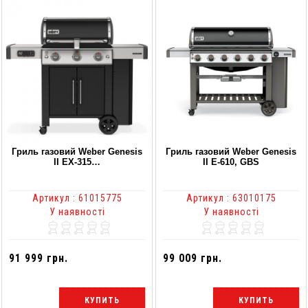
Гриль газовий Weber Genesis
Гриль газовий Weber Genesis
II EX-315…
II E-610, GBS
Артикул : 61015775
Артикул : 63010175
У наявності
У наявності
91 999 грн.
99 009 грн.
КУПИТЬ
КУПИТЬ