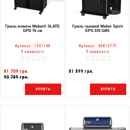
Гриль-планча Weber® SLATE
Гриль газовий Weber Spirit
GPD 76 см
EPX-335 GBS
Артикул : 1501148
Артикул : 46813775
У наявності
У наявності
81 709 грн.
81 899 грн.
90 789 грн.
КУПИТЬ
КУПИТЬ