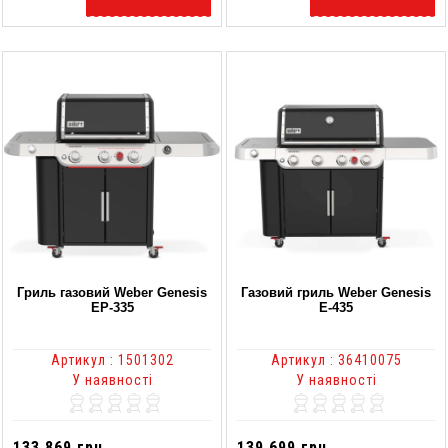
Гриль газовий Weber Genesis
Газовий гриль Weber Genesis
EP-335
E-435
Артикул : 1501302
Артикул : 36410075
У наявності
У наявності
133 869 грн.
139 699 грн.