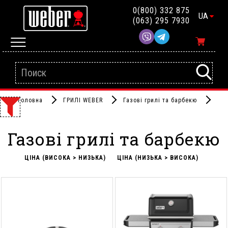
0(800) 332 875
UA
(063) 295 7930
Головна
ГРИЛІ WEBER
Газові грилі та барбекю
Газові грилі та барбекю
ЦІНА (ВИСОКА > НИЗЬКА)
ЦІНА (НИЗЬКА > ВИСОКА)