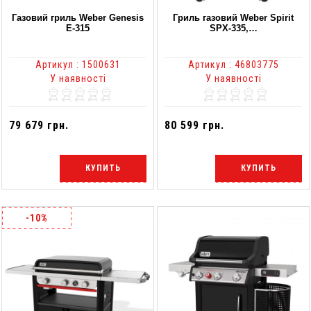
Газовий гриль Weber Genesis
Гриль газовий Weber Spirit
E-315
SPX-335,…
Артикул : 1500631
Артикул : 46803775
У наявності
У наявності
79 679 грн.
80 599 грн.
КУПИТЬ
КУПИТЬ
-10%