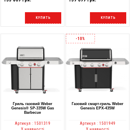
КУПИТЬ
КУПИТЬ
-10%
Гриль газовий Weber
Газовий смарт-гриль Weber
Genesis® SP-335W Gas
Genesis EPX-435W
Barbecue
Артикул : 1501319
Артикул : 1501949
У наявності
У наявності