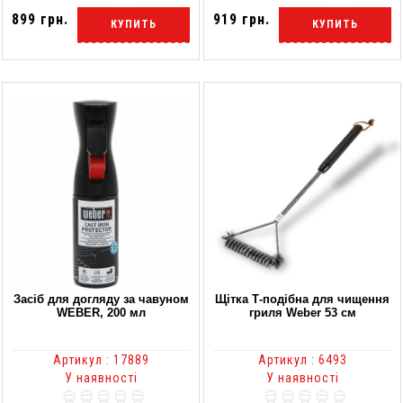
899 грн.
919 грн.
КУПИТЬ
КУПИТЬ
Засіб для догляду за чавуном
Щітка Т-подібна для чищення
WEBER, 200 мл
гриля Weber 53 см
Артикул : 17889
Артикул : 6493
У наявності
У наявності