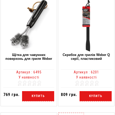
Щітка для чавунних
Скребок для грилів Weber Q
поверхонь для гриля Weber
серії, пластиковий
Артикул : 6495
Артикул : 6201
У наявності
У наявності
769 грн.
809 грн.
КУПИТЬ
КУПИТЬ