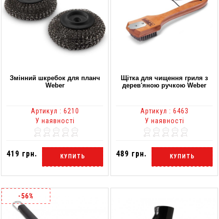
Змінний шкребок для планч
Щітка для чищення гриля з
Weber
дерев'яною ручкою Weber
Артикул : 6210
Артикул : 6463
У наявності
У наявності
419 грн.
489 грн.
КУПИТЬ
КУПИТЬ
-56%