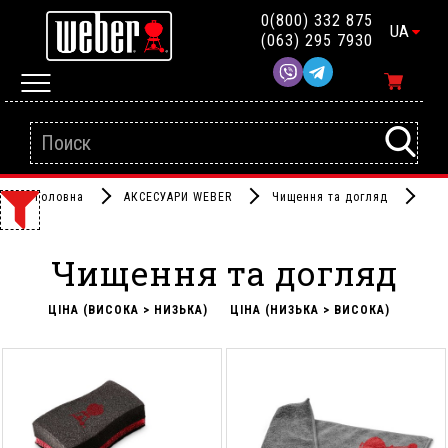
0(800) 332 875
UA
(063) 295 7930
Головна
АКСЕСУАРИ WEBER
Чищення та догляд
Чищення та догляд
ЦІНА (ВИСОКА > НИЗЬКА)
ЦІНА (НИЗЬКА > ВИСОКА)