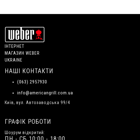
ІНТЕРНЕТ
МАГАЗИН WEBER
UKRAINE
НАШІ КОНТАКТИ
(063) 2957930
info@americangrill.com.ua
Київ, вул. Автозаводська 99/4
ГРАФІК РОБОТИ
Шоурум відкритий:
ПН - СБ 10:00 - 18:00