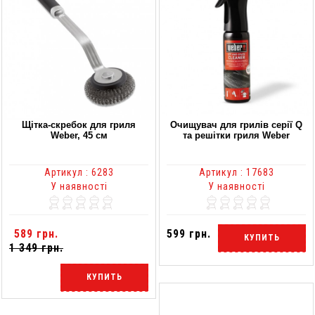
Щітка-скребок для гриля
Очищувач для грилів серії Q
Weber, 45 см
та решітки гриля Weber
Артикул : 6283
Артикул : 17683
У наявності
У наявності
589 грн.
599 грн.
КУПИТЬ
1 349 грн.
КУПИТЬ