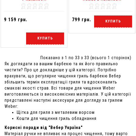
9 159 грн.
799 грн.
КУПИТЬ
КУПИТЬ
Показано з 1 по 33 з 33 (всього 1 сторінок)
Як доглядати за вашим барбекю та як його правильно
чистити? Про це докладніше у цій категорії. Потрібно
врахувати, що регулярне чищення гриль барбекю Вебер
збільшить термін експлуатації гриля та вдосконалить
смакові якості страв. Всі товари для чищення Weber
виготовляються із високоякісних матеріалів. У цій категорії
представлені наступні аксесуари для догляду за грилем
Weber:
Щітка для гриля з металевим ворсом
Кошти для чищення гриль обладнання
Корисні поради від "Вебер Україна"
Матеріал ручки не впливає на процес чищення, тому варто