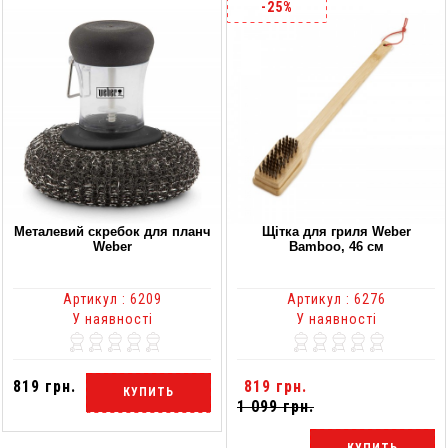
-25%
Металевий скребок для планч
Щітка для гриля Weber
Weber
Bamboo, 46 см
Артикул : 6209
Артикул : 6276
У наявності
У наявності
819 грн.
819 грн.
КУПИТЬ
1 099 грн.