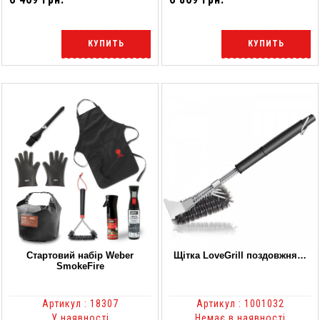
КУПИТЬ
КУПИТЬ
Стартовий набір Weber
Щітка LoveGrill поздовжня…
SmokeFire
Артикул : 18307
Артикул : 1001032
У наявності
Немає в наявності