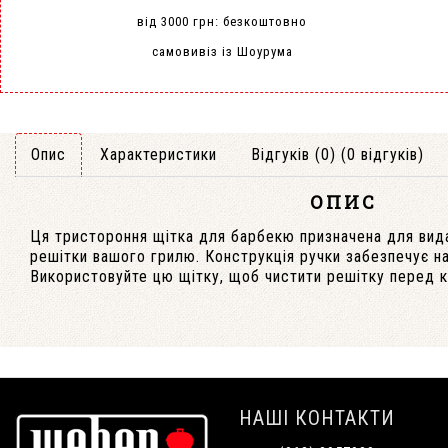
від 3000 грн: безкоштовно
самовивіз із Шоурума
Опис
Характеристики
Відгуків (0) (0 відгуків)
ОПИС
Ця тристороння щітка для барбекю призначена для вида
решітки вашого грилю. Конструкція ручки забезпечує на
Використовуйте цю щітку, щоб чистити решітку перед 
НАШІ КОНТАКТИ