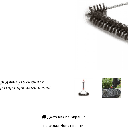
, радимо уточнювати
ратора при замовленні.
Доставка по Україні:
на склад Нової пошти