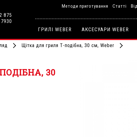
Методи приготування
Статті
Ві
2 875
 7930
ГРИЛІ WEBER
АКСЕСУАРИ WEBER
ляд
Щітка для гриля Т-подібна, 30 см, Weber
ПОДІБНА, 30