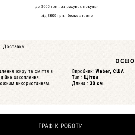
до 3000 грн.: за рахунок покупця
від 3000 грн.: безкоштовно
Доставка
ОСНО
лення жиру та сміття з
Виробник:
Weber, США
дійне захоплення.
Тип :
Щітки
кожним використанням.
Длина :
30 см
ГРАФІК РОБОТИ