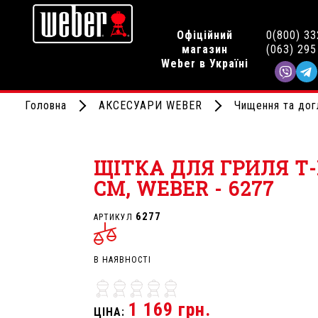
Офіційний
0(800) 33
магазин
(063) 295
Weber в Україні
Головна
АКСЕСУАРИ WEBER
Чищення та дог
ЩІТКА ДЛЯ ГРИЛЯ Т-
СМ, WEBER - 6277
6277
АРТИКУЛ
В НАЯВНОСТІ
1 169 грн.
ЦІНА: