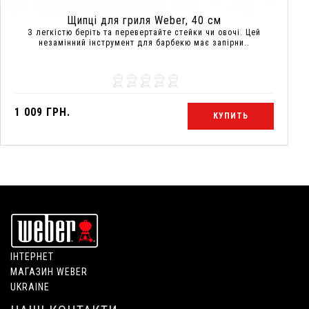
Щипці для гриля Weber, 40 см
З легкістю беріть та перевертайте стейки чи овочі. Цей
незамінний інструмент для барбекю має запірни..
1 009 ГРН.
КУПИТЬ
ІНТЕРНЕТ
МАГАЗИН WEBER
UKRAINE