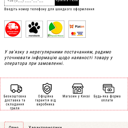
Купити в 1 клік
Введіть номер телефону для швидкого оформлення
У зв'язку з нерегулярними постачанням, радимо
уточнювати інформацію щодо наявності товару у
оператора при замовленні.
Безкоштовна
Офіційна
Магазин у Києві
Будь-яка форма
доставка та
гарантія від
оплати
складання
виробника
гриля
Опис
Характеристики