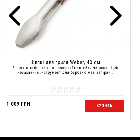
Щипці для гриля Weber, 40 см
З легкістю беріть та перевертайте стейки чи овочі. Цей
незамінний інструмент для барбекю має запірни..
1 009 ГРН.
КУПИТЬ