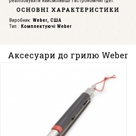
реалізовувати найсміливіші гастрономічні ідеї.
ОСНОВНІ ХАРАКТЕРИСТИКИ
Виробник:
Weber, США
Тип :
Комплектуючі Weber
Аксесуари до грилю Weber