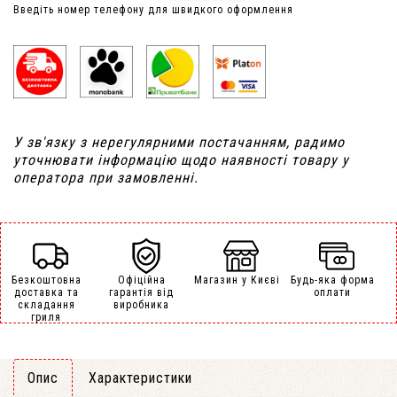
Введіть номер телефону для швидкого оформлення
У зв'язку з нерегулярними постачанням, радимо
уточнювати інформацію щодо наявності товару у
оператора при замовленні.
Безкоштовна
Офіційна
Магазин у Києві
Будь-яка форма
доставка та
гарантія від
оплати
складання
виробника
гриля
Опис
Характеристики