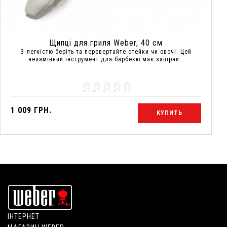
Щипці для гриля Weber, 40 см
З легкістю беріть та перевертайте стейки чи овочі. Цей
незамінний інструмент для барбекю має запірни..
1 009 ГРН.
КУПИТЬ
ІНТЕРНЕТ