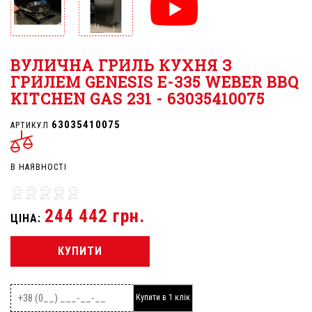
ВУЛИЧНА ГРИЛЬ КУХНЯ З
ГРИЛЕМ GENESIS E-335 WEBER BBQ
KITCHEN GAS 231 - 63035410075
63035410075
АРТИКУЛ
В НАЯВНОСТІ
244 442 грн.
ЦІНА:
КУПИТИ
Купити в 1 клік