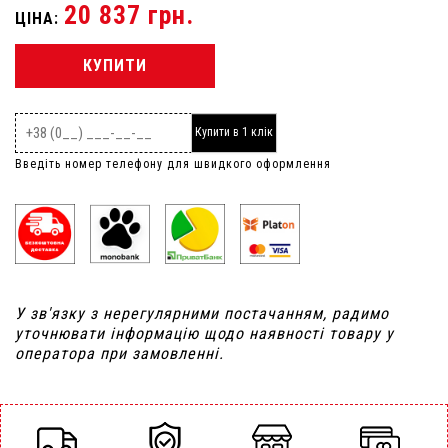
20 837 грн.
ЦІНА:
КУПИТИ
Купити в 1 клік
Введіть номер телефону для швидкого оформлення
У зв'язку з нерегулярними постачанням, радимо
уточнювати інформацію щодо наявності товару у
оператора при замовленні.