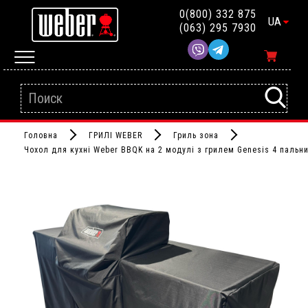
0(800) 332 875
UA
(063) 295 7930
Головна
ГРИЛІ WEBER
Гриль зона
Чохол для кухні Weber BBQK на 2 модулі з грилем Genesis 4 пальн