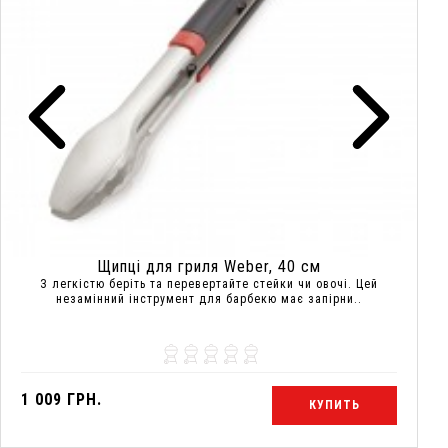
Щипці для гриля Weber, 40 см
З легкістю беріть та перевертайте стейки чи овочі. Цей
незамінний інструмент для барбекю має запірни..
1 009 ГРН.
КУПИТЬ