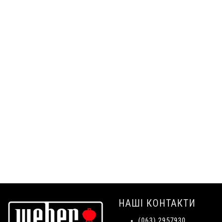
НАШІ КОНТАКТИ
(063) 2957930