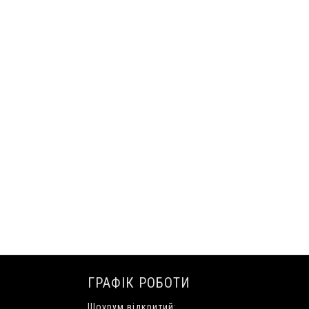
ГРАФІК РОБОТИ
Шоурум відкритий: