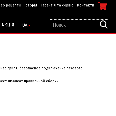
део рецепти
Історія
Гарантія та сервіс
Контакти
АКЦІЯ
UA
 нас гриля, безопасное подключение газового
всех нюансах правильной сборки.