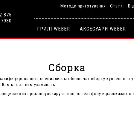
Методи приготування
Статті
Ві
2 875
 7930
ГРИЛІ WEBER
АКСЕСУАРИ WEBER
Сборка
квалифицированные специалисты обеспечат сборку купленного у
т Вам как за ним ухаживать.
 специалисты проконсультируют вас по телефону и расскажет о 