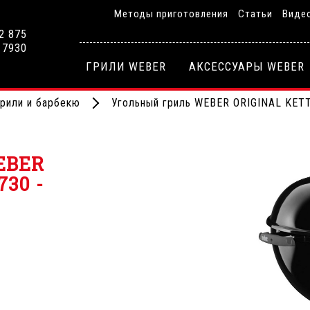
Методы приготовления
Статьи
Виде
2 875
 7930
ГРИЛИ WEBER
АКСЕССУАРЫ WEBER
грили и барбекю
Угольный гриль WEBER ORIGINAL KET
EBER
30 -