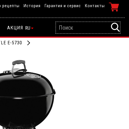
о рецепты
История
Гарантия и сервис
Контакты
АКЦИЯ
RU
TLE Е-5730