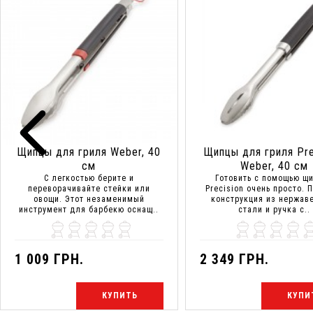
Щипцы для гриля Weber, 40
Щипцы для гриля Pre
см
Weber, 40 см
С легкостью берите и
Готовить с помощью щ
переворачивайте стейки или
Precision очень просто. 
овощи. Этот незаменимый
конструкция из нержав
инструмент для барбекю оснащ..
стали и ручка с..
1 009 ГРН.
2 349 ГРН.
КУПИТЬ
КУПИ