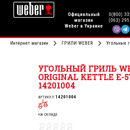
Официальный
0(800) 33
магазин
(063) 295
Weber в Украине
Интернет магазин
ГРИЛИ WEBER
Угольные 
УГОЛЬНЫЙ ГРИЛЬ W
ORIGINAL KETTLE Е-57
14201004
14201004
АРТИКУЛ
НА СКЛАДЕ