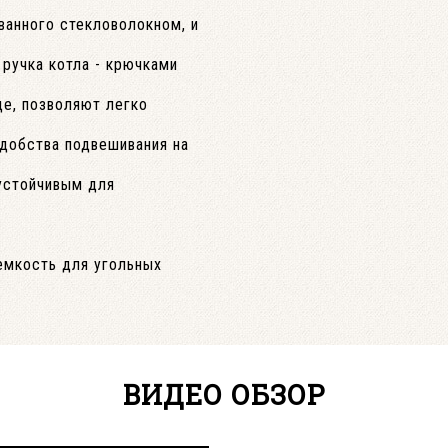
ванного стекловолокном, и
ручка котла - крючками
е, позволяют легко
добства подвешивания на
устойчивым для
емкость для угольных
ВИДЕО ОБЗОР