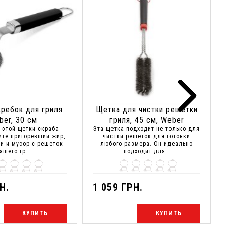
ребок для гриля
Щетка для чистки решетки
ber, 30 см
гриля, 45 см, Weber
 этой щетки-скраба
Эта щетка подходит не только для
йте пригоревший жир,
чистки решеток для готовки
и и мусор с решеток
любого размера. Он идеально
ашего гр..
подходит для..
Н.
1 059 ГРН.
КУПИТЬ
КУПИТЬ