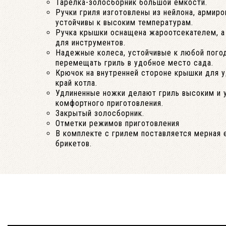
Тарелка-золосборник большой емкости.
Ручки гриля изготовлены из нейлона, армиро
устойчивы к высоким температурам.
Ручка крышки оснащена жароотсекателем, а 
для инструментов.
Надежные колеса, устойчивые к любой погод
перемещать гриль в удобное место сада.
Крючок на внутренней стороне крышки для у
край котла.
Удлиненные ножки делают гриль высоким и 
комфортного приготовления.
Закрытый золосборник.
Отметки режимов приготовления
В комплекте с грилем поставляется мерная 
брикетов.