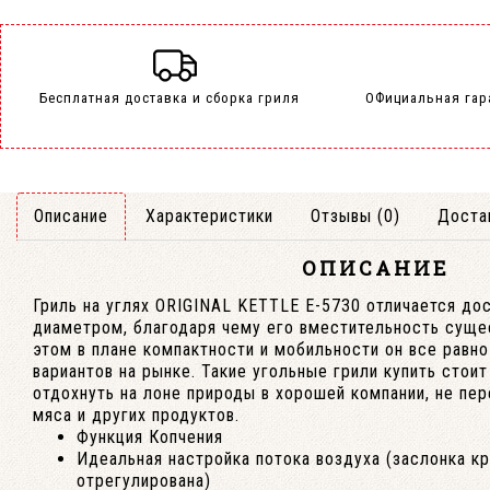
Бесплатная доставка и сборка гриля
ОФициальная гар
Описание
Характеристики
Отзывы (0)
Доста
ОПИСАНИЕ
Гриль на углях ORIGINAL KETTLE Е-5730 отличается до
диаметром, благодаря чему его вместительность суще
этом в плане компактности и мобильности он все равно
вариантов на рынке. Такие угольные грили купить стоит
отдохнуть на лоне природы в хорошей компании, не пе
мяса и других продуктов.
Функция Копчения
Идеальная настройка потока воздуха (заслонка 
отрегулирована)