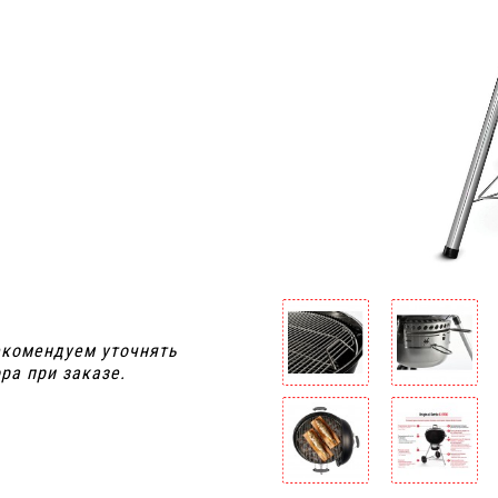
я
екомендуем уточнять
ра при заказе.