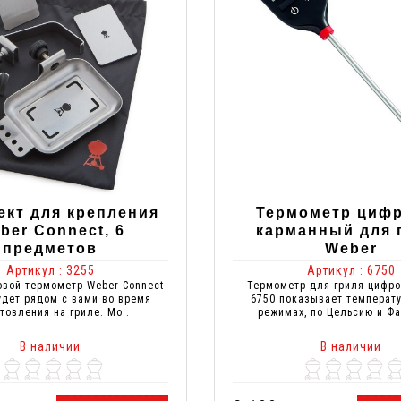
ект для крепления
Термометр циф
ber Connect, 6
карманный для 
предметов
Weber
Артикул : 3255
Артикул : 6750
овой термометр Weber Connect
Термометр для гриля цифро
удет рядом с вами во время
6750 показывает температу
товления на гриле. Мо..
режимах, по Цельсию и Фа
В наличии
В наличии