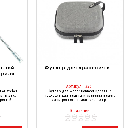
ровой
Футляр для хранения и…
гриля
Артикул : 3251
вой Weber
Футляр для Weber Connect идеально
ру в двух
подходит для защиты и хранения вашего
ренгей..
электронного помощника по пр..
В наличии