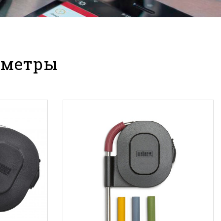
мометры