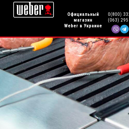
Официальный
0(800) 33
магазин
(063) 295
Weber в Украине