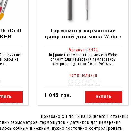
h iGrill
Термометр карманный
EBER
цифровой для мяса Weber
Артикул : 6492
обеспечивает
Цифровой карманный термометр Weber
ры блюд на
служит для измерения температуры
мо..
внутри продукта от 20 до 90° С м..
Нет в наличии
1 045 грн.
УПИТЬ
КУПИТЬ
Показано с 1 по 12 из 12 (всего 1 страниц)
овых термометров, термощупов и датчиков для измерения
валось сочным и нежным, нужно постоянно контролировать