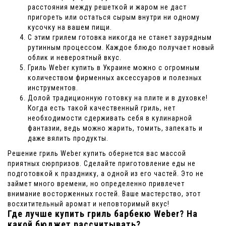
расстояния между решеткой и жаром не даст
пригореть или остаться сырым внутри ни одному
кусочку на вашем пищи.
С этим грилем готовка никогда не станет заурядным
рутинным процессом. Каждое блюдо получает новый
облик и невероятный вкус.
Гриль Weber купить в Украине можно с огромным
количеством фирменных аксессуаров и полезных
инструментов.
Долой традиционную готовку на плите и в духовке!
Когда есть такой качественный гриль, нет
необходимости сдерживать себя в кулинарной
фантазии, ведь можно жарить, томить, запекать и
даже вялить продукты.
Решение гриль Weber купить обернется вас массой
приятных сюрпризов. Сделайте приготовление еды не
подготовкой к празднику, а одной из его частей. Это не
займет много времени, но определенно привлечет
внимание восторженных гостей. Ваше мастерство, этот
восхитительный аромат и неповторимый вкус!
Где лучше купить гриль барбекю Weber? На
какой бюджет рассчитывать?