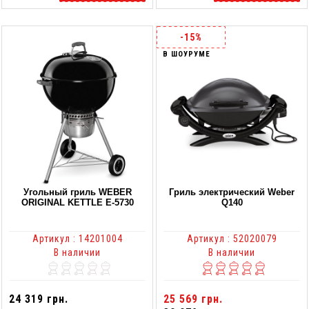
-15%
В ШОУРУМЕ
Угольный гриль WEBER
Гриль электрический Weber
ORIGINAL KETTLE Е-5730
Q140
Артикул : 14201004
Артикул : 52020079
В наличии
В наличии
24 319 грн.
25 569 грн.