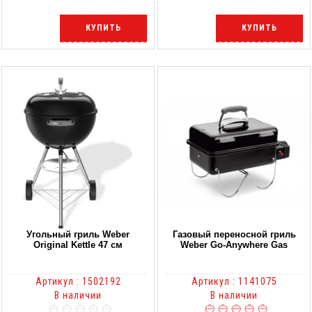
КУПИТЬ
КУПИТЬ
Угольный гриль Weber
Газовый переносной гриль
Original Kettle 47 cм
Weber Go-Аnywhere Gas
Артикул : 1502192
Артикул : 1141075
В наличии
В наличии