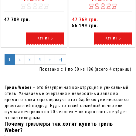
47 709 грн.
47 769 грн.
56 199 грн.
КУПИТЬ
КУПИТЬ
1
2
3
4
>
>|
Показано с 1 по 50 из 186 (всего 4 страниц)
Гриль Weber
– это безупречная конструкция и уникальный
стиль. Узнаваемые очертания и невероятный запах во
время готовки характеризуют этот барбекю уже несколько
десятилетий подряд. Будь то тихий семейный вечер или
шумная вечеринка на 20 человек – ни один гость не уйдет
от вас голодным.
Почему гриллеры так хотят купить гриль
Weber?