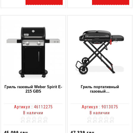
Гриль газовый Weber Spirit E-
Гриль портативный
215 GBS
газовый…
Артикул : 46112275
Артикул : 9013075
В наличии
В наличии
45 099 грн.
47 339 грн.