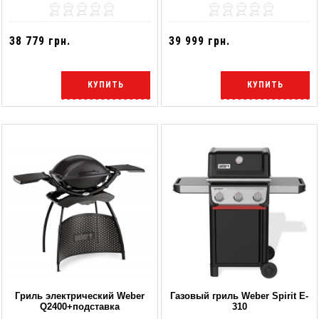
38 779 грн.
39 999 грн.
КУПИТЬ
КУПИТЬ
Гриль электрический Weber
Газовый гриль Weber Spirit E-
Q2400+подставка
310