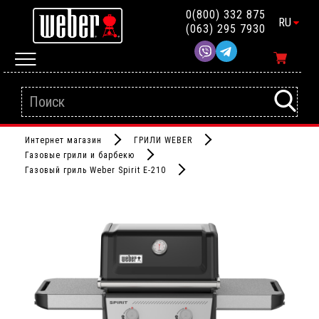
0(800) 332 875
RU
(063) 295 7930
Интернет магазин
ГРИЛИ WEBER
Газовые грили и барбекю
Газовый гриль Weber Spirit E-210