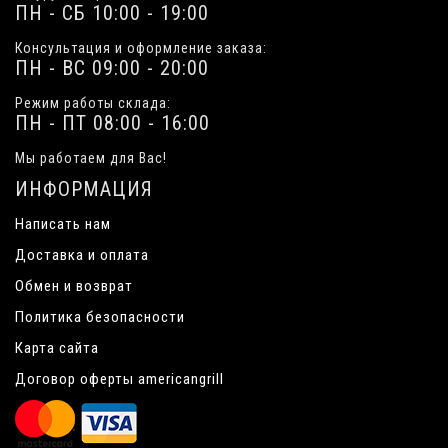
ПН - СБ 10:00 - 19:00
Консультация и оформление заказа:
ПН - ВС 09:00 - 20:00
Режим работы склада:
ПН - ПТ 08:00 - 16:00
Мы работаем для Вас!
ИНФОРМАЦИЯ
Написать нам
Доставка и оплата
Обмен и возврат
Политика безопасности
Карта сайта
Договор оферты americangrill