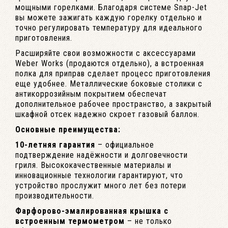
мощными горелками. Благодаря системе Snap-Jet
вы можете зажигать каждую горелку отдельно и
точно регулировать температуру для идеального
приготовления.
Расширяйте свои возможности с аксессуарами
Weber Works (продаются отдельно), а встроенная
полка для приправ сделает процесс приготовления
еще удобнее. Металлические боковые столики с
антикоррозийным покрытием обеспечат
дополнительное рабочее пространство, а закрытый
шкафной отсек надежно скроет газовый баллон.
Основные преимущества:
10-летняя гарантия
– официальное
подтверждение надёжности и долговечности
гриля. Высококачественные материалы и
инновационные технологии гарантируют, что
устройство прослужит много лет без потери
производительности.
Фарфорово-эмалированная крышка с
встроенным термометром
– не только