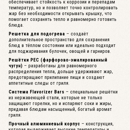
обеспечивает стойкость к коррозии и перепадам
температур, но и позволяет точно контролировать
жар без необходимости открывать крышку, что
помогает сохранять тепло и равномерно готовить
блюда.
Решетка для подогрева
– создаёт
дополнительное пространство для сохранения
блюд в тёплом состоянии или идеально подходит
для поджаривания булочек, овощей и гарниров.
Решётки PEC (фарфорово-эмалированный
чугун)
– разработаны для равномерного
распределения тепла, дольше удерживают жар,
предотвращают прилипание пищи и создают
аппетитные следы от гриля.
Система Flavorizer Bars
– специальные решётки
из нержавеющей стали, которые не только
защищают горелки, но и испаряют соки и жиры,
придавая блюдам насыщенный, богатый аромат
гриля.
Прочный алюминиевый корпус
– конструкция,
которая выдерживает высокие температуры и