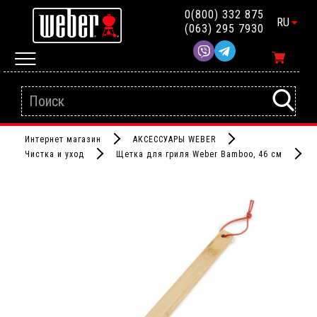
0(800) 332 875
RU
(063) 295 7930
Интернет магазин
АКСЕССУАРЫ WEBER
Чистка и уход
Щетка для гриля Weber Bamboo, 46 см