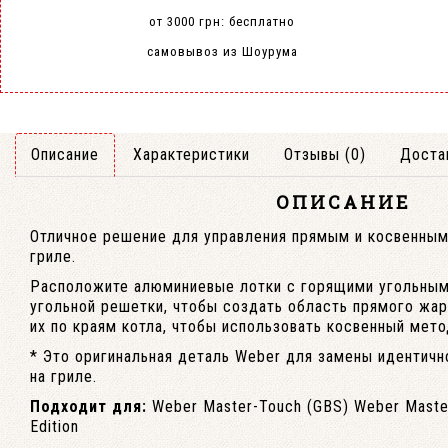
от 3000 грн: бесплатно
самовывоз из Шоурума
Описание
Характеристики
Отзывы (0)
Доста
ОПИСАНИЕ
Отличное решение для управления прямым и косвенным
гриле.
Расположите алюминиевые лотки с горящими угольным
угольной решетки, чтобы создать область прямого жар
их по краям котла, чтобы использовать косвенный мето
* Это оригинальная деталь Weber для замены идентич
на гриле.
Подходит для:
Weber Master-Touch (GBS) Weber Master
Edition