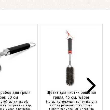
ребок для гриля
Щетка для чистки решетки
ber, 30 см
гриля, 45 см, Weber
 этой щетки-скраба
Эта щетка подходит не только для
йте пригоревший жир,
чистки решеток для готовки
и и мусор с решеток
любого размера. Он идеально