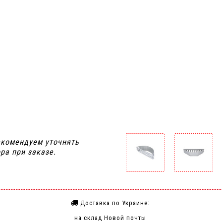
я
екомендуем уточнять
ра при заказе.
Доставка по Украине:
на склад Новой почты