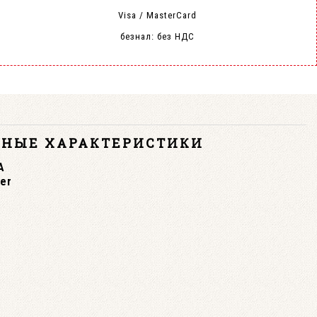
Visa / MasterCard
безнал: без НДС
ВНЫЕ ХАРАКТЕРИСТИКИ
А
er