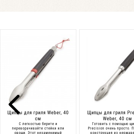
Щипцы для гриля Weber, 40
Щипцы для гриля Pre
см
Weber, 40 см
С легкостью берите и
Готовить с помощью щ
переворачивайте стейки или
Precision очень просто. 
овощи. Этот незаменимый
конструкция из нержав