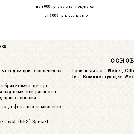
до 3000 грн: за счет покупателя
от 3000 грн: бесплатно
вка
ОСНО
 методом приготовления на
Производитель:
Weber, СШ
Тип :
Комплектующие Web
и брикетами в центре
а над ними, или разнесите
д приготовления.
ного дефектного компонента
-Touch (GBS) Special