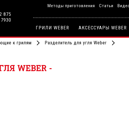
Методы приготовления
Статьи
Виде
2 875
 7930
ГРИЛИ WEBER
АКСЕССУАРЫ WEBER
ющие к грилям
Разделитель для угля Weber
ГЛЯ WEBER -