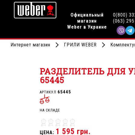
Официальный
0(800) 33
магазин
(063) 295
Weber в Украине
Интернет магазин
ГРИЛИ WEBER
Комплекту
РАЗДЕЛИТЕЛЬ ДЛЯ У
65445
65445
АРТИКУЛ
НА СКЛАДЕ
1 595 грн.
ЦЕНА: