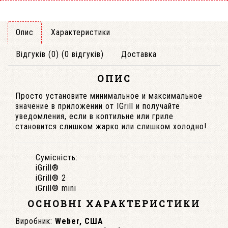
Опис
Характеристики
Відгуків (0) (0 відгуків)
Доставка
ОПИС
Просто установите минимальное и максимальное
значение в приложении от IGrill и получайте
уведомления, если в коптильне или гриле
становится слишком жарко или слишком холодно!
Сумісність:
iGrill®
iGrill® 2
iGrill® mini
ОСНОВНІ ХАРАКТЕРИСТИКИ
Виробник:
Weber, США