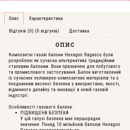
Опис
Характеристики
Відгуків (0) (0 відгуків)
Доставка
ОПИС
Композитні газові балони Hexagon Ragasco були
розроблені як сучасна альтернатива традиційним
сталевим балонам. Вони призначені для побутового
та промислового застосування. Балон виготовлений
із сучасних полімерно-композитних матеріалів та є
поєднанням високої безпеки у використанні, якості,
відмінного дизайну та інновації в новій газовій
індустрії.
Особливості газового балона:
ПІДВИЩЕНА БЕЗПЕКА
У цій галузі безпека має першорядне
значення. Понад 10 мільйонів балонів Hexagon