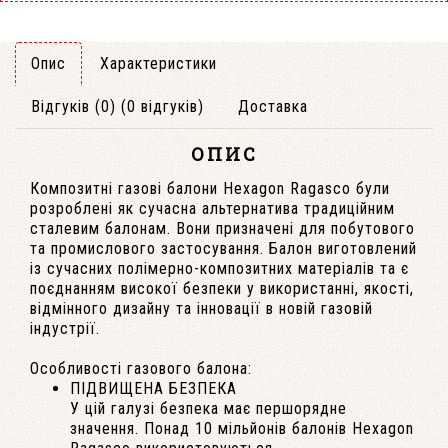
Опис
Характеристики
Відгуків (0) (0 відгуків)
Доставка
ОПИС
Композитні газові балони Hexagon Ragasco були
розроблені як сучасна альтернатива традиційним
сталевим балонам. Вони призначені для побутового
та промислового застосування. Балон виготовлений
із сучасних полімерно-композитних матеріалів та є
поєднанням високої безпеки у використанні, якості,
відмінного дизайну та інновації в новій газовій
індустрії.
Особливості газового балона:
ПІДВИЩЕНА БЕЗПЕКА
У цій галузі безпека має першорядне
значення. Понад 10 мільйонів балонів Hexagon