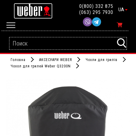
0(800) 332 875
UA
(063) 295 7930
Головна
АКСЕСУАРИ WEBER
Чохли для грилів
Чохол для грилей Weber Q3200N