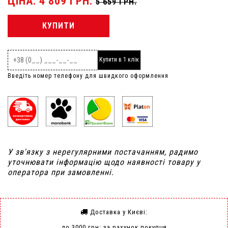
ЦІНА: 4 809 ГРН.
5 659 ГРН.
КУПИТИ
Купити в 1 клік
Введіть номер телефону для швидкого оформлення
У зв'язку з нерегулярними постачанням, радимо
уточнювати інформацію щодо наявності товару у
оператора при замовленні.
Доставка у Києві:
до 3000 грн: за рахунок покупця