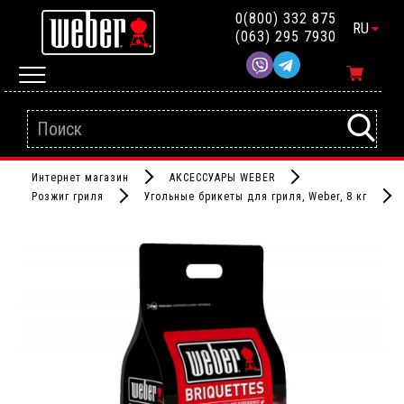
0(800) 332 875
RU
(063) 295 7930
Интернет магазин
АКСЕССУАРЫ WEBER
Розжиг гриля
Угольные брикеты для гриля, Weber, 8 кг