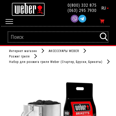
0(800) 332 875
RU
(063) 295 7930
Интернет магазин
АКСЕССУАРЫ WEBER
Розжиг гриля
Набор для розжига гриля Weber (Стартер, Бруски, Брикеты)