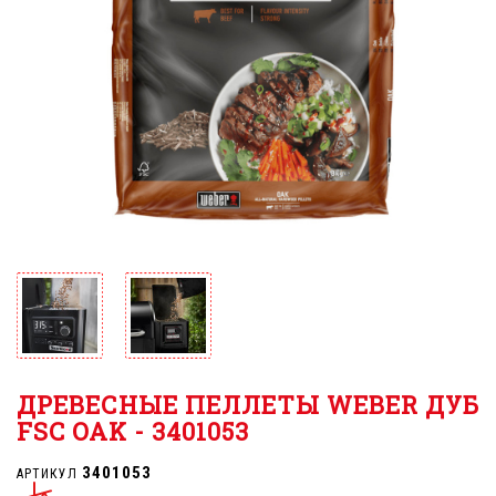
ДРЕВЕСНЫЕ ПЕЛЛЕТЫ WEBER ДУБ
FSC OAK - 3401053
3401053
АРТИКУЛ