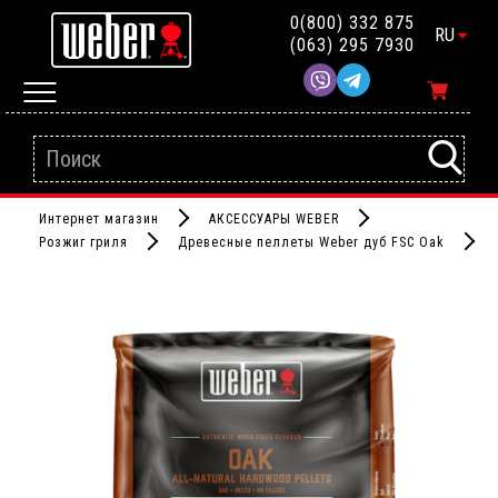
0(800) 332 875
RU
(063) 295 7930
Интернет магазин
АКСЕССУАРЫ WEBER
Розжиг гриля
Древесные пеллеты Weber дуб FSC Oak