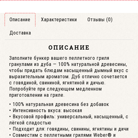
Описание
Характеристики
Отзывы (0)
Доставка
ОПИСАНИЕ
Заполните бункер вашего пеллетного гриля
гранулами из дуба — 100% натуральной древесины,
чтобы придать блюдам насыщенный дымный вкус с
выразительным ароматом. Дуб отлично сочетается
с говядиной, свининой, ягнятиной и дичью.
Попробуйте при следующем медленном
приготовлении на гриле.
• 100% натуральная древесина без добавок
• Интенсивность вкуса: высокая
• Вкусовой профиль: универсальный, насыщенный, с
лёгкой сладостью
• Подходит для: говядины, свинины, ягнятины и дичи
• Совместим с пеллетными грилями Weber® и