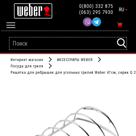
0(800) 332 875
RU
(063) 295 7930
Интернет магазин
АКСЕССУАРЫ WEBER
Посуда для гриля
Решетка для ребрышек для угольных грилей Weber 47см, серии Q 