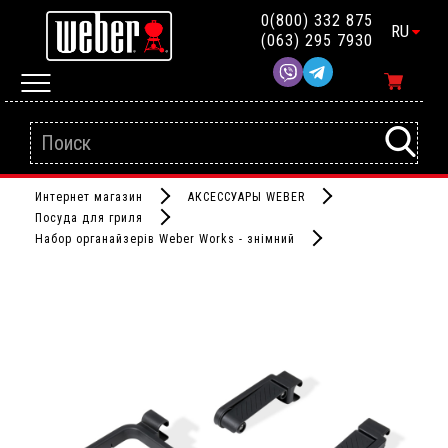
0(800) 332 875
RU
(063) 295 7930
Интернет магазин
АКСЕССУАРЫ WEBER
Посуда для гриля
Набор органайзерів Weber Works - знімний