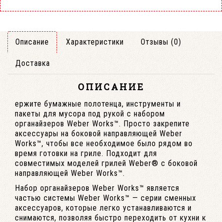
Описание
Характеристики
Отзывы (0)
Доставка
ОПИСАНИЕ
ержите бумажные полотенца, инструменты и
пакеты для мусора под рукой с набором
органайзеров Weber Works™. Просто закрепите
аксессуары на боковой направляющей Weber
Works™, чтобы все необходимое было рядом во
время готовки на гриле. Подходит для
совместимых моделей грилей Weber® с боковой
направляющей Weber Works™.
Набор органайзеров Weber Works™ является
частью системы Weber Works™ — серии сменных
аксессуаров, которые легко устанавливаются и
снимаются, позволяя быстро переходить от кухни к