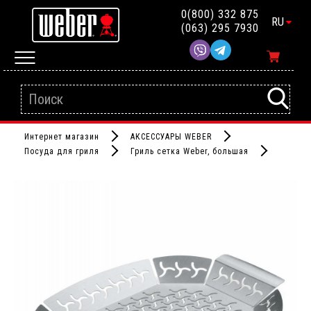
0(800) 332 875
RU
(063) 295 7930
Интернет магазин
АКСЕССУАРЫ WEBER
Посуда для гриля
Гриль сетка Weber, большая