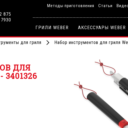
Методы приготовления
Статьи
Виде
2 875
 7930
ГРИЛИ WEBER
АКСЕССУАРЫ WEBER
трументы для гриля
Набор инструментов для гриля We
ОВ ДЛЯ
- 3401326