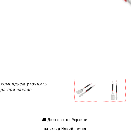
я
екомендуем уточнять
ра при заказе.
Доставка по Украине:
на склад Новой почты