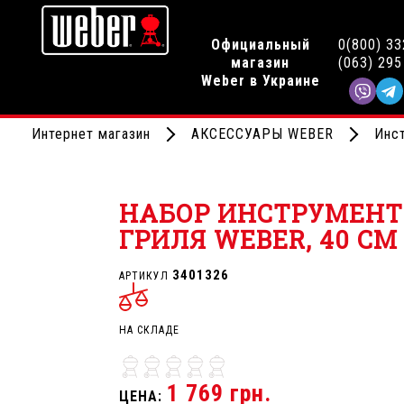
Официальный
0(800) 33
магазин
(063) 295
Weber в Украине
Интернет магазин
АКСЕССУАРЫ WEBER
Инс
НАБОР ИНСТРУМЕНТ
ГРИЛЯ WEBER, 40 СМ 
3401326
АРТИКУЛ
НА СКЛАДЕ
1 769 грн.
ЦЕНА: