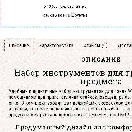
от 3000 грн: бесплатно
самовывоз из Шоурума
Описание
Характеристики
Отзывы (0)
Доста
ОПИСАНИЕ
Набор инструментов для гр
предмета
Удобный и практичный набор инструментов для гриля 
помощником при приготовлении стейков, овощей, рыбы
огне. В комплект входят два важнейших аксессуара дл
и щипцы, которые позволяют легко переворачивать, пе
продукты без риска повредить их структуру. :contentRef
Продуманный дизайн для комфор