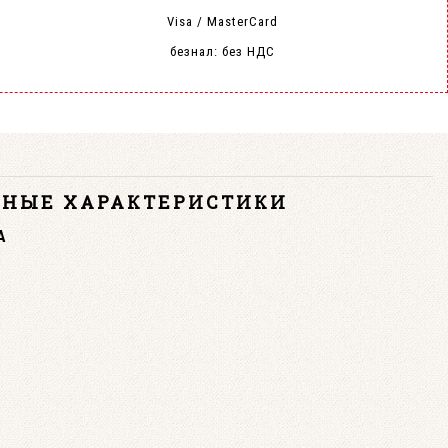
Visa / MasterCard
безнал: без НДС
ВНЫЕ ХАРАКТЕРИСТИКИ
А