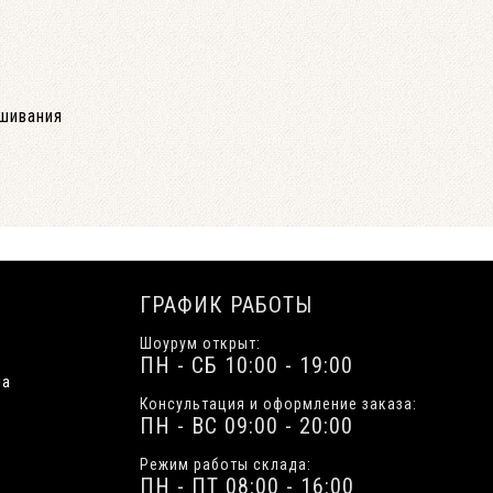
шивания
ГРАФИК РАБОТЫ
Шоурум открыт:
ПН - СБ 10:00 - 19:00
ua
Консультация и оформление заказа:
ПН - ВС 09:00 - 20:00
Режим работы склада:
ПН - ПТ 08:00 - 16:00