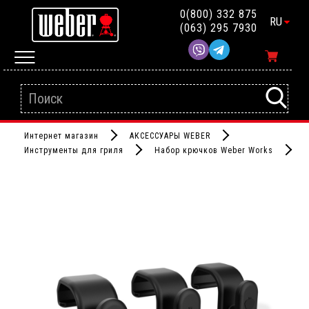
0(800) 332 875
RU
(063) 295 7930
Интернет магазин
АКСЕССУАРЫ WEBER
Инструменты для гриля
Набор крючков Weber Works