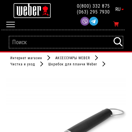
0(800) 332 875
RU
(063) 295 7930
Интернет магазин
АКСЕССУАРЫ WEBER
Чистка и уход
Шкребок для планчи Weber