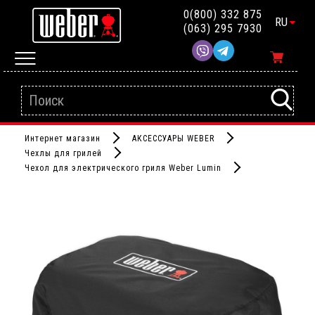
0(800) 332 875
RU
(063) 295 7930
Интернет магазин
АКСЕССУАРЫ WEBER
Чехлы для грилей
Чехол для электрического гриля Weber Lumin