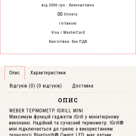
від 3000 грн.: безкоштовно
Оплата:
готівкою
Visa / MasterCard
безготівка: без ПДВ
Опис
Характеристики
Відгуків (0) (0 відгуків)
Доставка
ОПИС
WEBER ТЕРМОМЕТР IGRILL MINI
Максимум функцій гаджетів iGrill у мініатюрному
виконанні. Надійний та сучасний термометр. IGrill®
міні підключається до грилю з використанням
технології Bluetooth® Смарт LED, має датчик